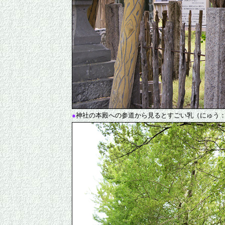
●
神社の本殿への参道から見るとすごい乳（にゅう