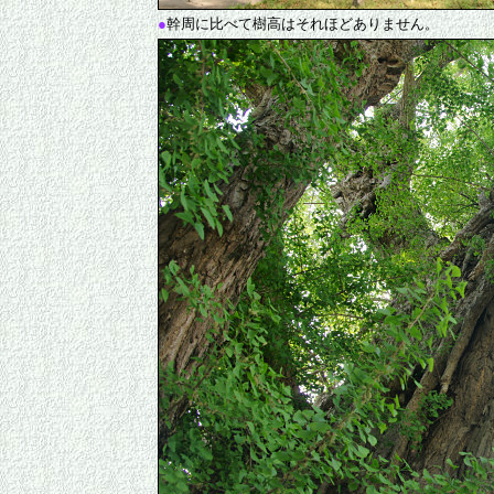
●
幹周に比べて樹高はそれほどありません。