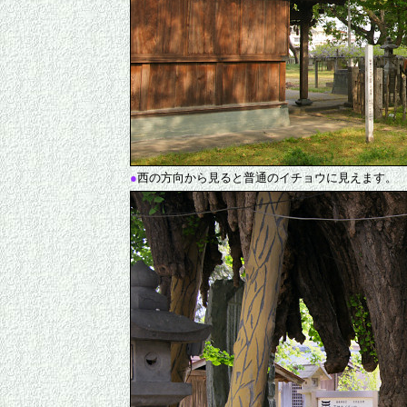
●
西の方向から見ると普通のイチョウに見えます。