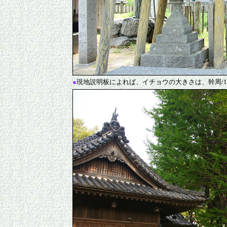
●
現地説明板によれば、イチョウの大きさは、幹周/1