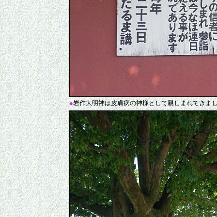
●
岩作大明神は皮膚病の神様として親しまれてきま