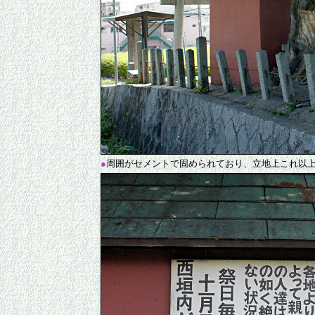
●
周囲がセメントで固められており、立地上これ以