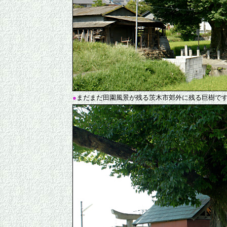
●
まだまだ田園風景が残る茨木市郊外に残る巨樹で