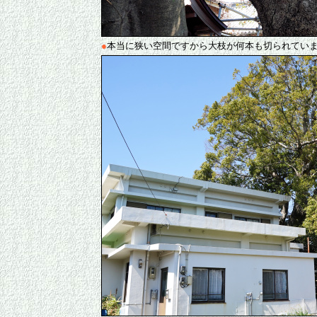
●
本当に狭い空間ですから大枝が何本も切られてい