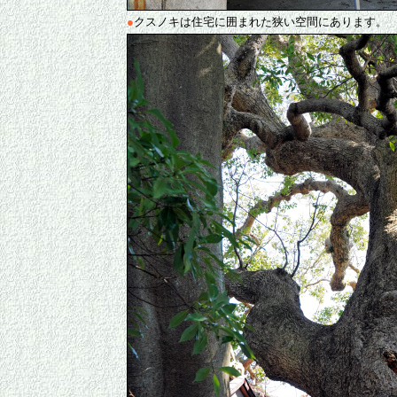
●
クスノキは住宅に囲まれた狭い空間にあります。