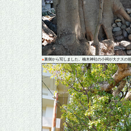
●
裏側から写しました。楠木神社の小祠が大クスの