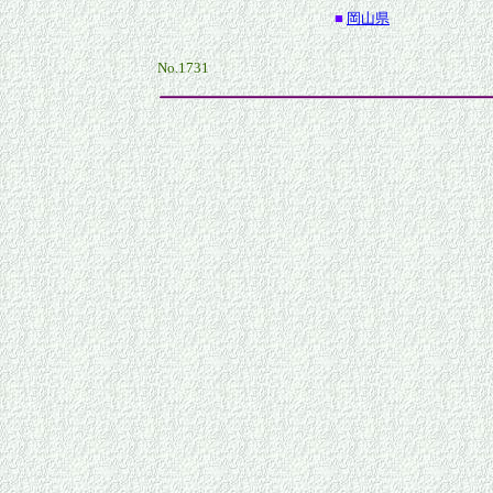
■
岡山県
No.1731