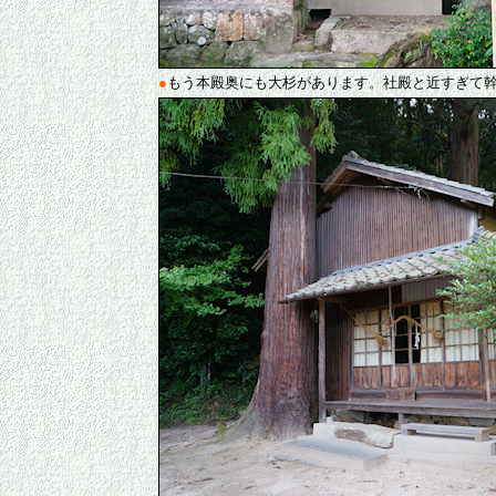
●
もう本殿奥にも大杉があります。社殿と近すぎて