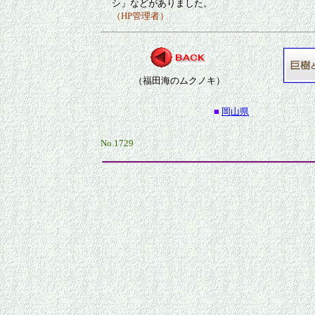
シ」などがありました。
（HP管理者）
（福田海のムクノキ）
■
岡山県
No.1729