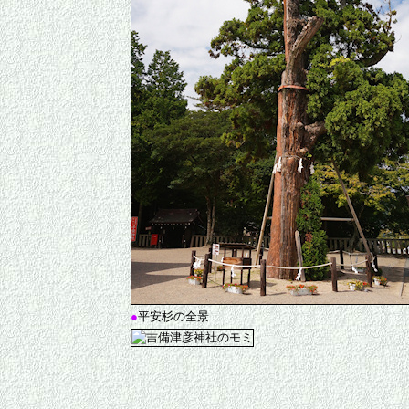
●
平安杉の全景