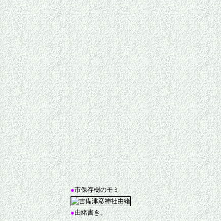
●
市保存樹のモミ
●
由緒書き。