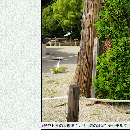
●
平成16年の大修復により、幹のほぼ半分がモルタ