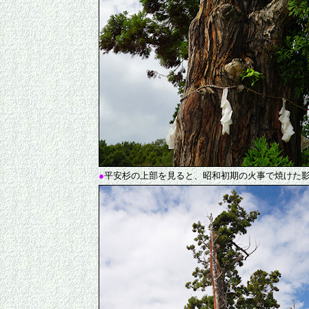
●
平安杉の上部を見ると、昭和初期の火事で焼けた