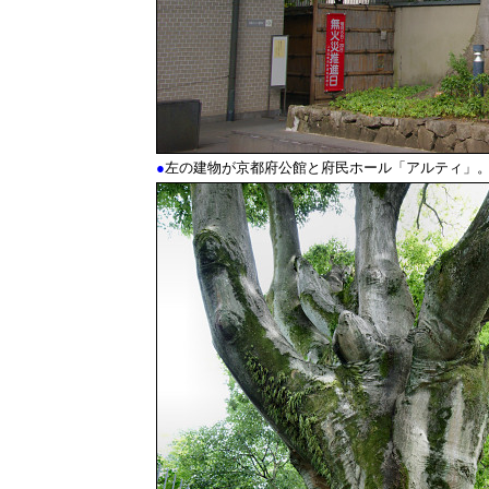
●
左の建物が京都府公館と府民ホール「アルティ」。