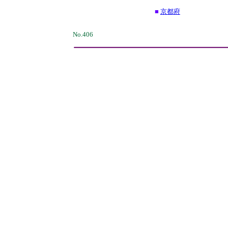
■
京都府
No.406