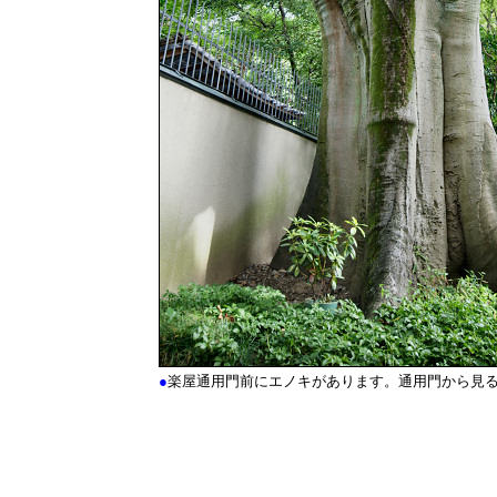
●
楽屋通用門前にエノキがあります。通用門から見