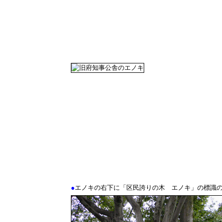
●
エノキの右下に「区民誇りの木 エノキ」の標識