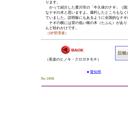
ります。
かって紹介した豊川市の「牛久保のナギ」（国
なナギの木と思いますよ。腐朽したところもなく
ていました。説明板にもあるように全国的なナギ
ナギの横には背の低い榧の木（たぶん）があり
んど枯れかけです。
（HP管理者）
（長楽のヒノキ・クロガネモチ）
■
愛知県
No.1868