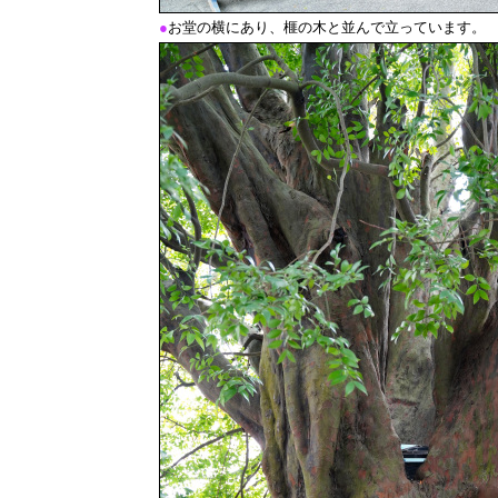
●
お堂の横にあり、榧の木と並んで立っています。