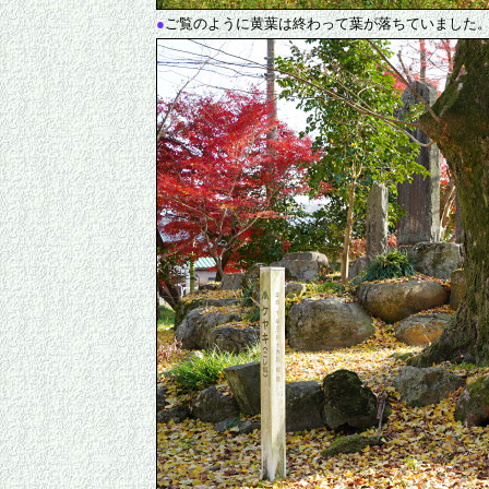
●
ご覧のように黄葉は終わって葉が落ちていました