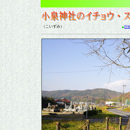
（こいずみ）
●
巨