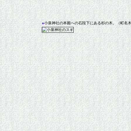
●
小泉神社の本殿への石段下にある杉の木。（町名木）