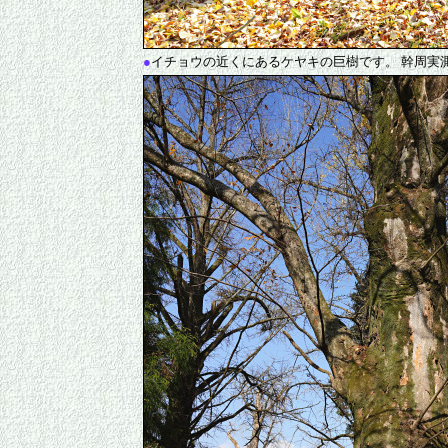
●
イチョウの近くにあるケヤキの巨樹です。 幹周実測