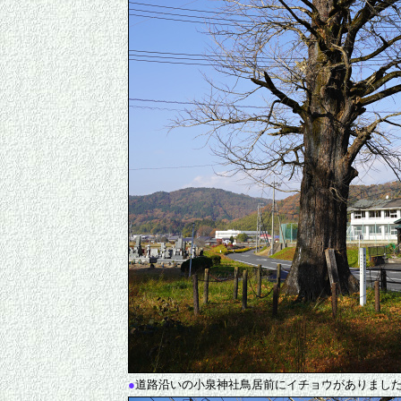
●
道路沿いの小泉神社鳥居前にイチョウがありまし