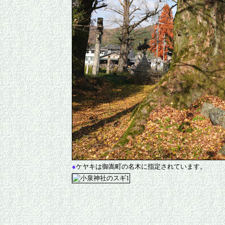
●
ケヤキは御嵩町の名木に指定されています。