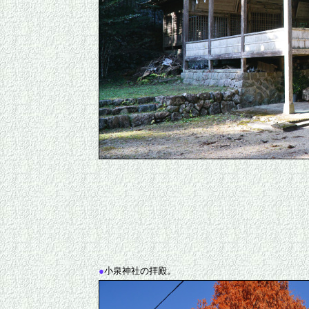
●
小泉神社の拝殿。