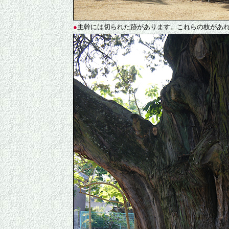
●
主幹には切られた跡があります。これらの枝があ