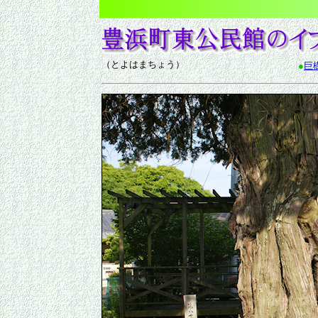
（とよはまちょう）
●
巨