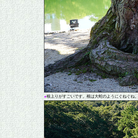
●
根上りがすごいです。根は大蛇のようにぐねぐね。幹