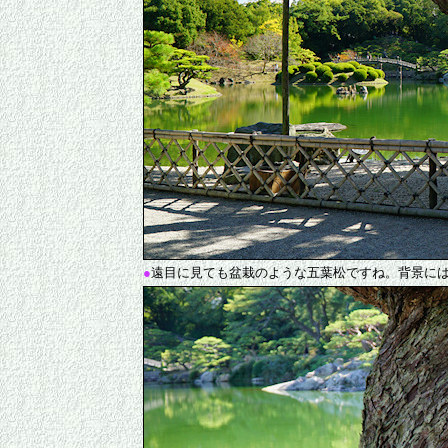
●
遠目に見ても盆栽のような五葉松ですね。背景に