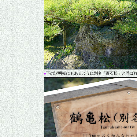
●
下の説明板にもあるように別名「百石松」と呼ば