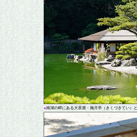
●
南湖の畔にある大茶屋・掬月亭（きくづきてい）