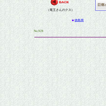
（竜王さんのクス）
■
徳島県
No.928