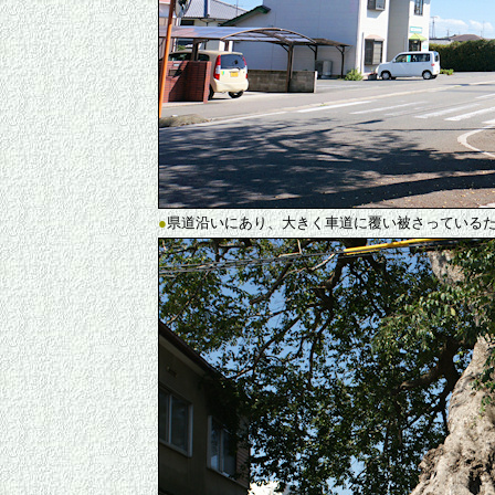
●
県道沿いにあり、大きく車道に覆い被さっている