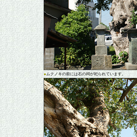
●
ムクノキの前には石の祠が祀られています。