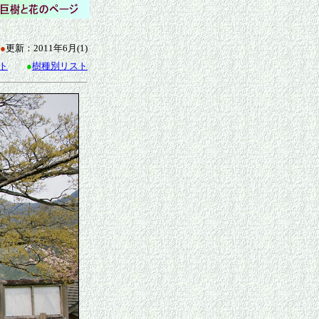
●
更新：2011年6月(1)
ト
●
樹種別リスト