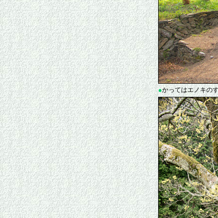
●
かってはエノキの