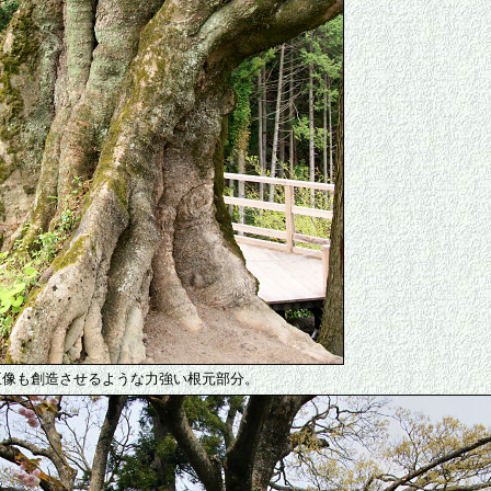
王像も創造させるような力強い根元部分。