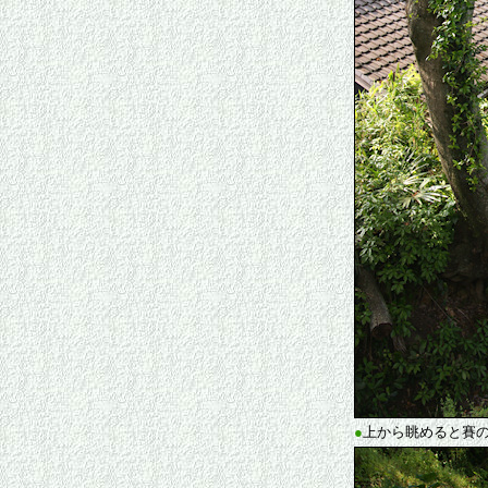
●
上から眺めると賽