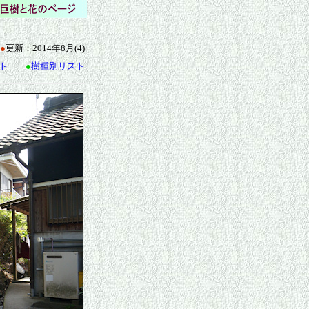
●
更新：2014年8月(4)
ト
●
樹種別リスト