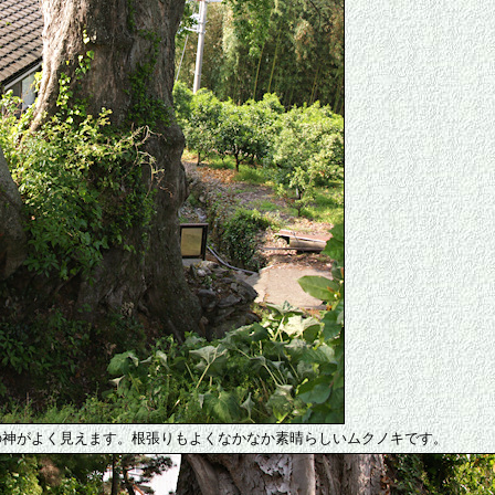
の神がよく見えます。根張りもよくなかなか素晴らしいムクノキです。