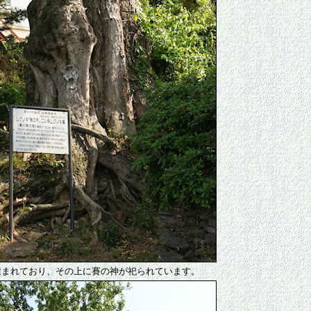
積まれており、その上に賽の神が祀られています。