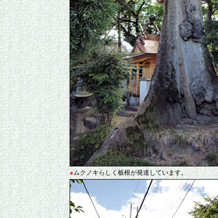
●
ムクノキらしく板根が発達しています。