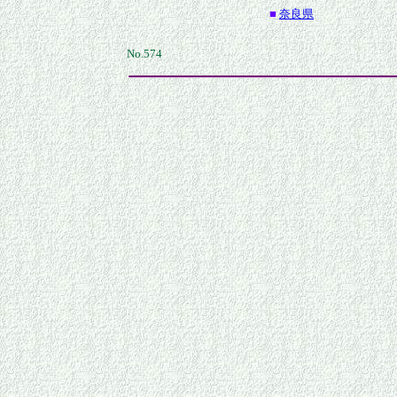
■
奈良県
No.574