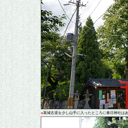
●
葛城古道を少し山手に入ったところに春日神社は