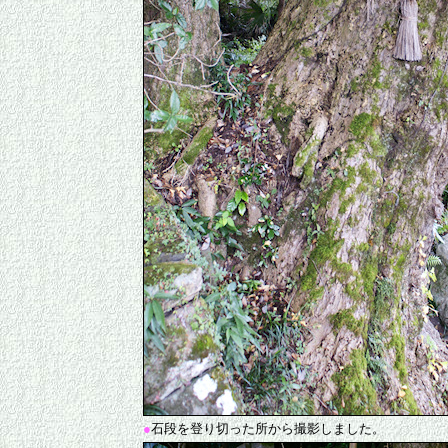
●
石段を登り切った所から撮影しました。