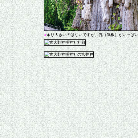
●
余り大きいのはないですが、乳（気根）がいっぱ