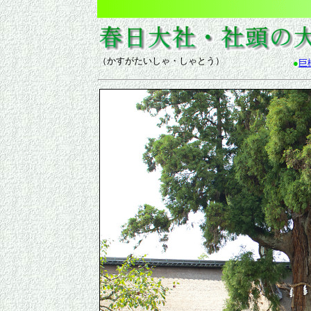
（かすがたいしゃ・しゃとう）
●
巨