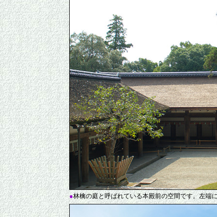
●
林檎の庭と呼ばれている本殿前の空間です。左端