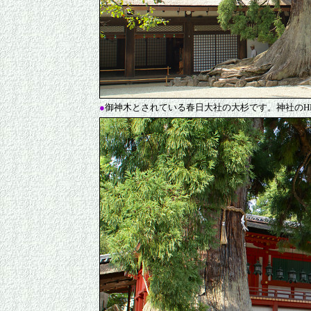
●
御神木とされている春日大社の大杉です。神社のHP