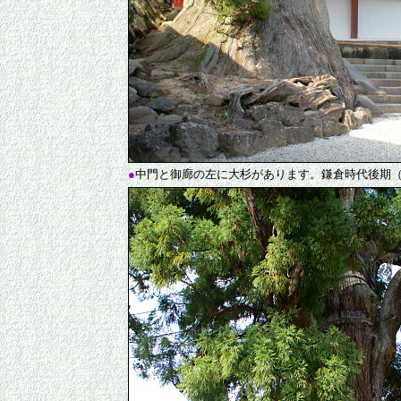
●
中門と御廊の左に大杉があります。鎌倉時代後期（