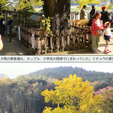
、大勢の家族連れ、カップル、小学生の団体でにぎわっていた。イチョウの黄