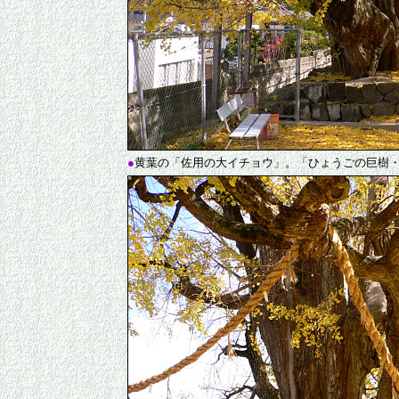
●
黄葉の「佐用の大イチョウ」。「ひょうごの巨樹・巨