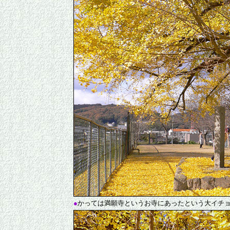
●
かっては満願寺というお寺にあったという大イチ