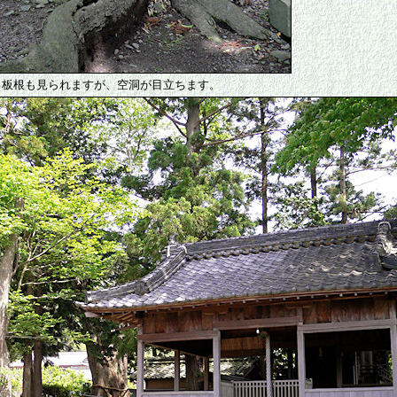
る板根も見られますが、空洞が目立ちます。