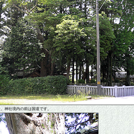
景。神社境内の前は国道です。