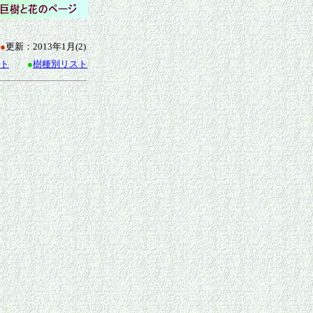
●
更新：2013年1月(2)
ト
●
樹種別リスト