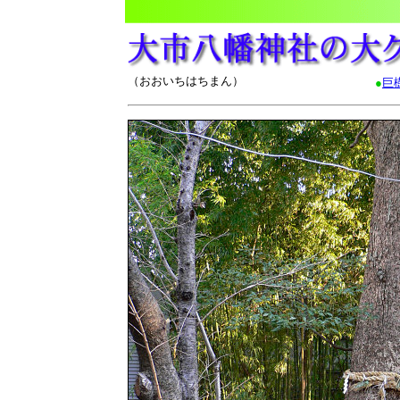
（おおいちはちまん）
●
巨