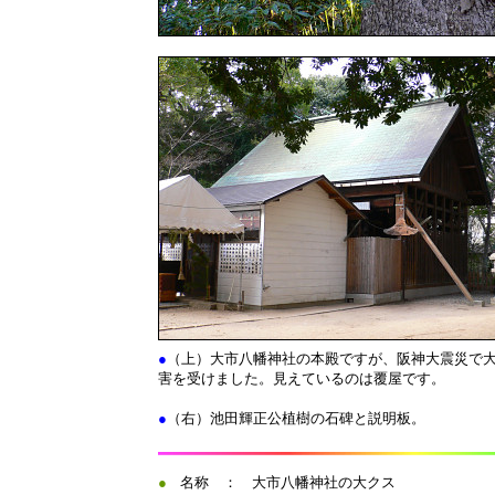
●
（上）大市八幡神社の本殿ですが、阪神大震災で
害を受けました。見えているのは覆屋です。
●
（右）池田輝正公植樹の石碑と説明板。
●
名称 ： 大市八幡神社の大クス