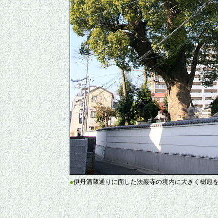
●
伊丹酒蔵通りに面した法巖寺の境内に大きく樹冠