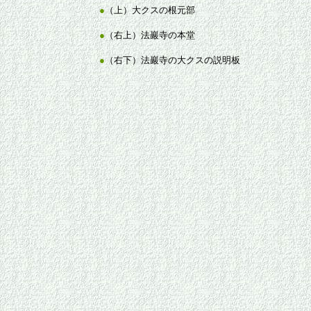
●
（上）大クスの根元部
●
（右上）法巖寺の本堂
●
（右下）法巖寺の大クスの説明板