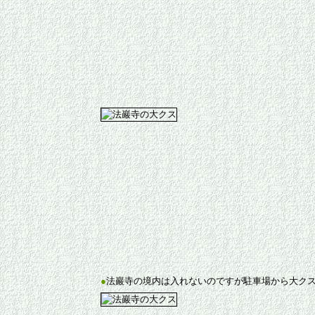
●
法巖寺の境内は入れないのですが駐車場から大ク