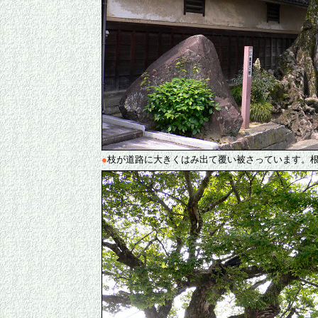
●
枝が道路に大きくはみ出て覆い被さっています。