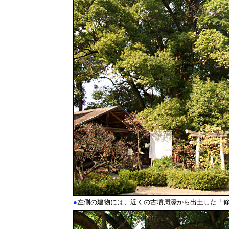
●
左側の建物には、近くの古墳周濠から出土した「