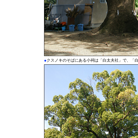
●
クスノキのそばにある小祠は「白太夫社」で、「