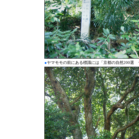
●
ヤマモモの前にある標識には「京都の自然200選