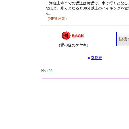
海住山寺までの坂道は急坂で、車で行くとなる
なほど。歩くとなると30分以上のハイキングを
ん。
（HP管理者）
（鷺の森のケヤキ）
■
京都府
No.403