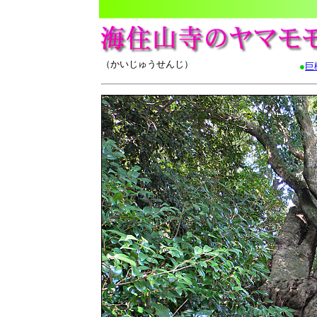
（かいじゅうせんじ）
●
巨