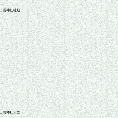
出雲神社社殿
出雲神社大岩