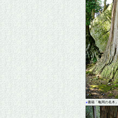
●
書籍「亀岡の名木」