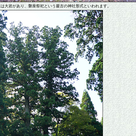
には大岩があり、磐座祭祀という最古の神社形式といわれます。