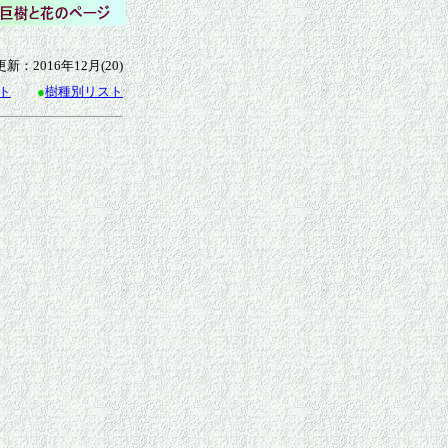
更新：2016年12月(20)
ト
●
樹種別リスト