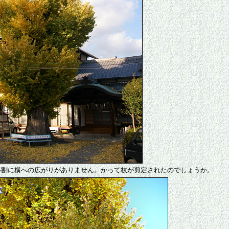
い割に横への広がりがありません。かって枝が剪定されたのでしょうか。