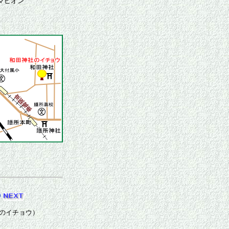
マピオン
のイチョウ）