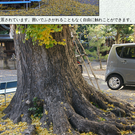
設置されています。囲いでふさがれることもなく自由に触れことができます。