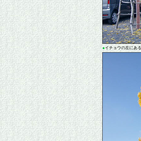
●
イチョウの左にある