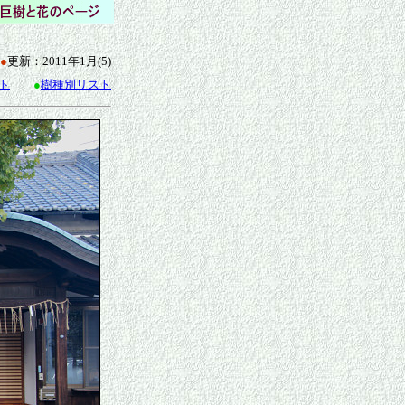
●
更新：2011年1月(5)
ト
●
樹種別リスト