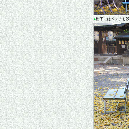
●
樹下にはベンチも