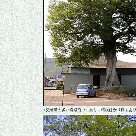
●
交通量の多い道路沿いにあり、環境は余り良くあ