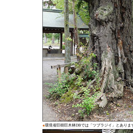
●
環境省巨樹巨木林DBでは「ツブラジイ」とありま