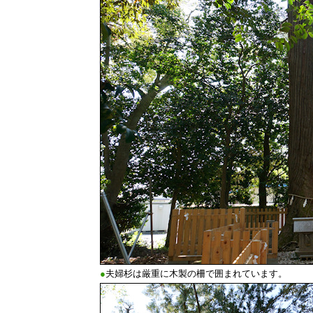
●
夫婦杉は厳重に木製の柵で囲まれています。