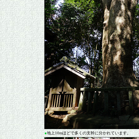
●
地上10mほどで多くの支幹に分かれています。