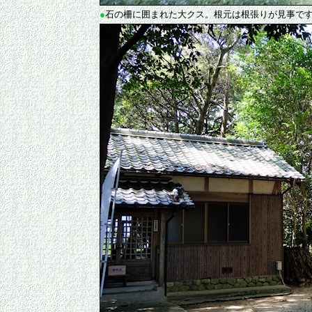
●
石の柵に囲まれた大クス。根元は根張りが見事で