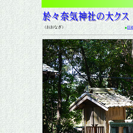
（おおなぎ）
●
巨