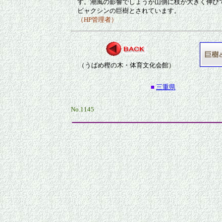
す。潮風の影響でしょうか山側に枝が大きく伸び
ビャクシンの巨樹とされています。
（HP管理者）
（うばめ樫の木・体育文化会館）
■
三重県
No.1145