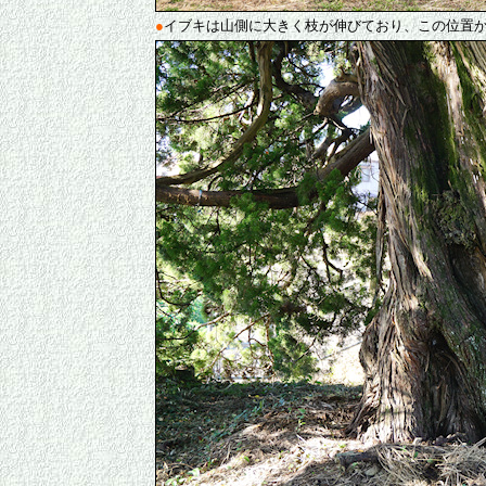
●
イブキは山側に大きく枝が伸びており、この位置