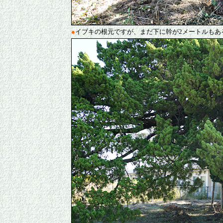
●
イブキの根元ですが、まだ下に幹が2メートルもあ