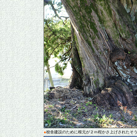
●
校舎建設のために根元が２ｍ程かさ上げされたそ