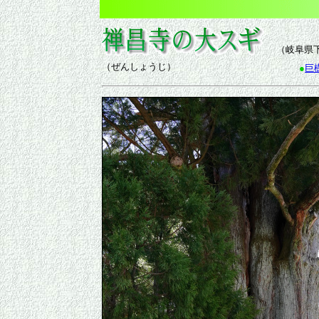
（岐阜県
（ぜんしょうじ）
●
巨