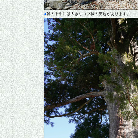
●
幹の下部には大きなコブ状の突起があります。