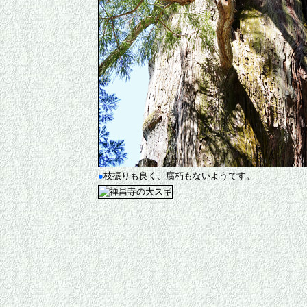
●
枝振りも良く、腐朽もないようです。