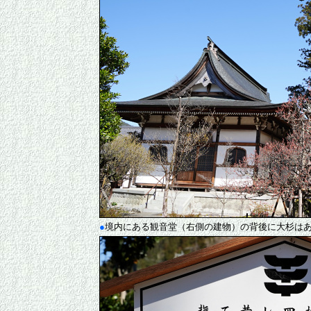
●
境内にある観音堂（右側の建物）の背後に大杉は